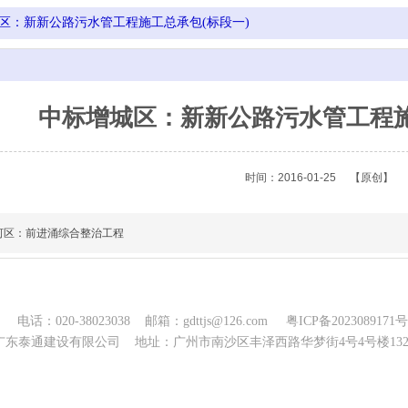
区：新新公路污水管工程施工总承包(标段一)
中标增城区：新新公路污水管工程施
时间：2016-01-25
【原创】
河区：前进涌综合整治工程
电话：020-38023038 邮箱：gdttjs@126.com
粤ICP备2023089171号
东泰通建设有限公司 地址：广州市南沙区丰泽西路华梦街4号4号楼1322