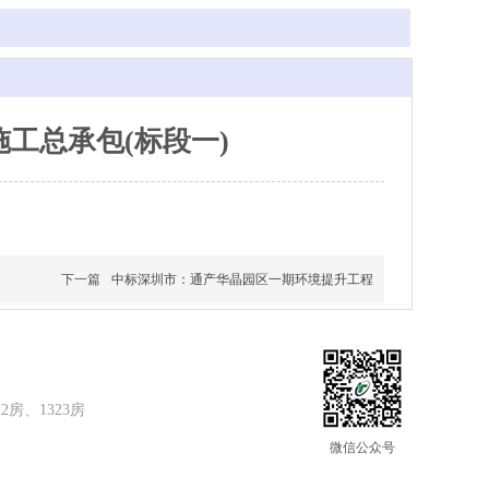
工总承包(标段一)
下一篇
中标深圳市：通产华晶园区一期环境提升工程
房、1323房
微信公众号