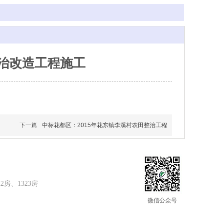
治改造工程施工
下一篇
中标花都区：2015年花东镇李溪村农田整治工程
房、1323房
微信公众号