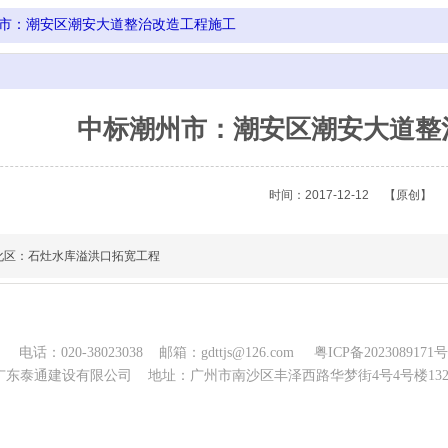
市：潮安区潮安大道整治改造工程施工
中标潮州市：潮安区潮安大道整
时间：2017-12-12
【原创】
化区：石灶水库溢洪口拓宽工程
电话：020-38023038 邮箱：gdttjs@126.com
粤ICP备2023089171号
东泰通建设有限公司 地址：广州市南沙区丰泽西路华梦街4号4号楼1322